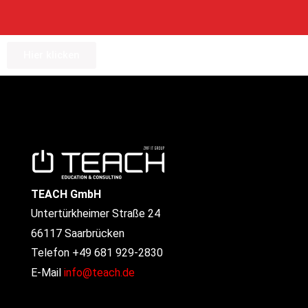
Hier klicken
TEACH GmbH
Untertürkheimer Straße 24
66117 Saarbrücken
Telefon +49 681 929-2830
E-Mail
info@teach.de