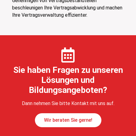
Genehmigen von Vertragsbestandteilen
beschleunigen Ihre Vertragsabwicklung und machen
Ihre Vertragsverwaltung effizienter.
Sie haben Fragen zu unseren
Lösungen und
Bildungsangeboten?
Dann nehmen Sie bitte Kontakt mit uns auf.
Wir beraten Sie gerne!