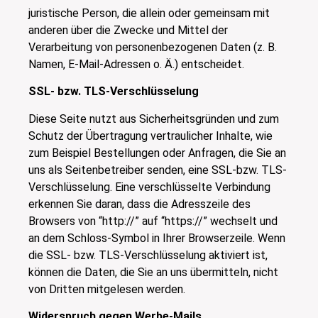
juristische Person, die allein oder gemeinsam mit
anderen über die Zwecke und Mittel der
Verarbeitung von personenbezogenen Daten (z. B.
Namen, E-Mail-Adressen o. Ä.) entscheidet.
SSL- bzw. TLS-Verschlüsselung
Diese Seite nutzt aus Sicherheitsgründen und zum
Schutz der Übertragung vertraulicher Inhalte, wie
zum Beispiel Bestellungen oder Anfragen, die Sie an
uns als Seitenbetreiber senden, eine SSL-bzw. TLS-
Verschlüsselung. Eine verschlüsselte Verbindung
erkennen Sie daran, dass die Adresszeile des
Browsers von “http://” auf “https://” wechselt und
an dem Schloss-Symbol in Ihrer Browserzeile. Wenn
die SSL- bzw. TLS-Verschlüsselung aktiviert ist,
können die Daten, die Sie an uns übermitteln, nicht
von Dritten mitgelesen werden.
Widerspruch gegen Werbe-Mails