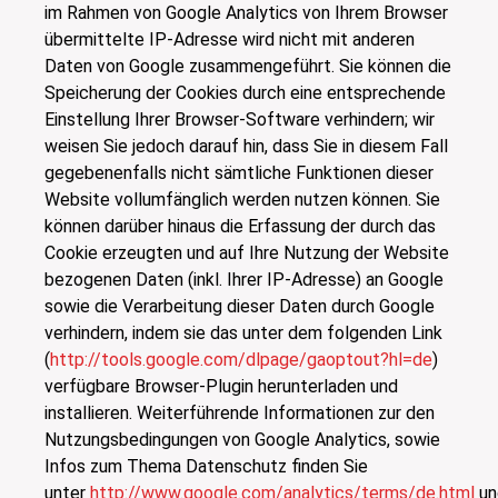
im Rahmen von Google Analytics von Ihrem Browser
übermittelte IP-Adresse wird nicht mit anderen
Daten von Google zusammengeführt. Sie können die
Speicherung der Cookies durch eine entsprechende
Einstellung Ihrer Browser-Software verhindern; wir
weisen Sie jedoch darauf hin, dass Sie in diesem Fall
gegebenenfalls nicht sämtliche Funktionen dieser
Website vollumfänglich werden nutzen können. Sie
können darüber hinaus die Erfassung der durch das
Cookie erzeugten und auf Ihre Nutzung der Website
bezogenen Daten (inkl. Ihrer IP-Adresse) an Google
sowie die Verarbeitung dieser Daten durch Google
verhindern, indem sie das unter dem folgenden Link
(
http://tools.google.com/dlpage/gaoptout?hl=de
)
verfügbare Browser-Plugin herunterladen und
installieren. Weiterführende Informationen zur den
Nutzungsbedingungen von Google Analytics, sowie
Infos zum Thema Datenschutz finden Sie
unter
http://www.google.com/analytics/terms/de.html
u