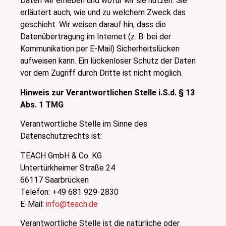
Daten wir erheben und wofür wir sie nutzen. Sie
erläutert auch, wie und zu welchem Zweck das
geschieht. Wir weisen darauf hin, dass die
Datenübertragung im Internet (z. B. bei der
Kommunikation per E-Mail) Sicherheitslücken
aufweisen kann. Ein lückenloser Schutz der Daten
vor dem Zugriff durch Dritte ist nicht möglich.
Hinweis zur Verantwortlichen Stelle i.S.d. § 13
Abs. 1 TMG
Verantwortliche Stelle im Sinne des
Datenschutzrechts ist:
TEACH GmbH & Co. KG
Untertürkheimer Straße 24
66117 Saarbrücken
Telefon: +49 681 929-2830
E-Mail:
info@teach.de
Verantwortliche Stelle ist die natürliche oder