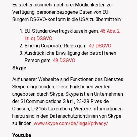
Es stehen nunmehr noch drei Möglichkeiten zur
Verfügung, personenbezogene Daten von EU-
Bürgern DSGVO-konform in die USA zu übermitteln:
EU-Standardvertragsklauseln gem.
46 Abs. 2
lit. c) DSGVO
Binding Corporate Rules gem.
47 DSGVO
Ausdrückliche Einwilligung der betroffenen
Person gem.
49 DSGVO
Skype
Auf unserer Webseite sind Funktionen des Dienstes
Skype eingebunden. Diese Funktionen werden
angeboten durch Skype, Skype ist ein Unternehmen
der Sl Communications S.à.r.l., 23-29 Rives de
Clausen, L-2165 Luxemburg. Weitere Informationen
hierzu sind in den Datenschutzrichtlinien von Skype
zu finden:
www.skype.com/de/legal/privacy/
Youtube