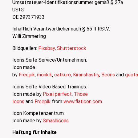
Umsatzsteuer-Identifikationsnummer gemäß § 27a
UStG:
DE 297371933
Inhaltlich Verantwortlicher nach § 55 II RStV:
Willi Zimmerling
Bildquellen:
Pixabay
,
Shutterstock
Icons Seite Service/Unternehmen:
Icon made
by
Freepik
,
monkik
,
catkuro
,
Kiranshastry
,
Becris
and
geota
Icons Seite Video Based Trainings:
Icon made by
Pixel perfect
,
Those
Icons
and
Freepik
from
www.flaticon.com
Icon Kompetenzentrum:
Icon made by
Smashicons
Haftung für Inhalte