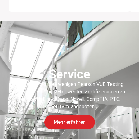
Service
Wir gehören zu den wenigen Pearson VUE Testing
Center im Saarland. Hier werden Zertifizierungen zu
Microsoft, Linux, Cisco, Novell, CompTIA, PTC,
Siebel u.v.m. angeboten.
Mehr erfahren