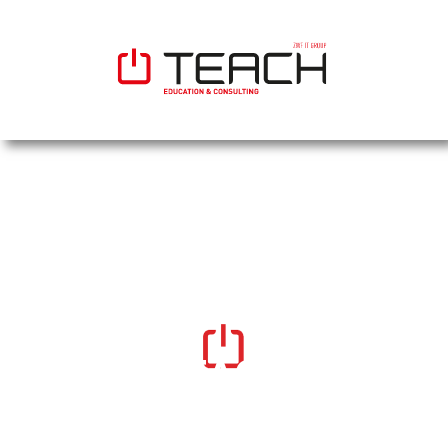
TEACH
Ihr Next Level Partner für Aus- und
Weiterbildung