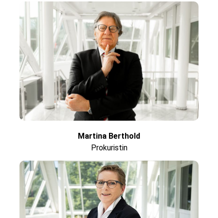
Martina Berthold
Prokuristin