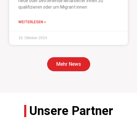
neue oder bestehende Mitarbeiter:innen zu
qualifizieren oder um Migrant:innen
WEITERLESEN »
18. Oktober 2024
Mehr News
Unsere Partner