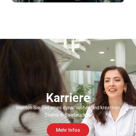
Karriere
Werden Sie Teil eines dynamischen und kreativen
Teams in Saarbrücken.
Mehr Infos