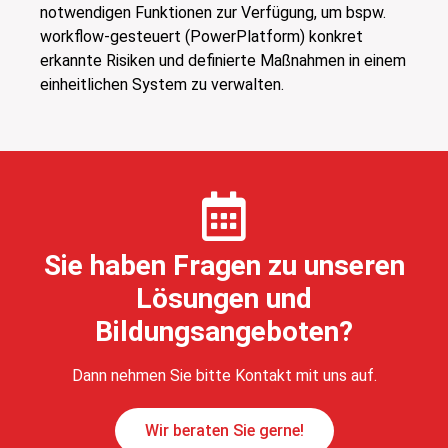
notwendigen Funktionen zur Verfügung, um bspw.
workflow-gesteuert (PowerPlatform) konkret
erkannte Risiken und definierte Maßnahmen in einem
einheitlichen System zu verwalten.
Sie haben Fragen zu unseren
Lösungen und
Bildungsangeboten?
Dann nehmen Sie bitte Kontakt mit uns auf.
Wir beraten Sie gerne!