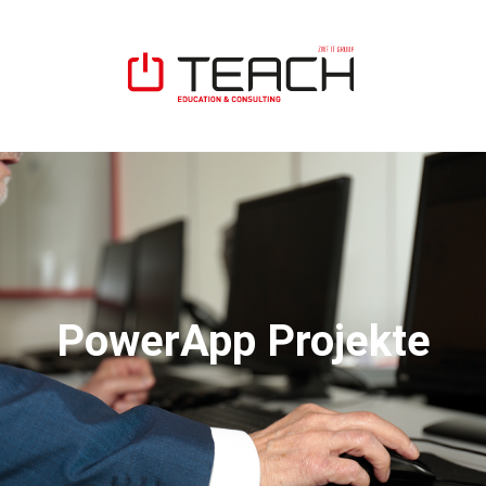
PowerApp Projekte