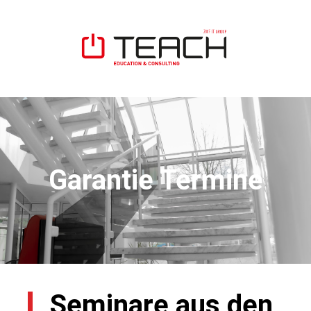
Garantie Termine
Seminare aus den