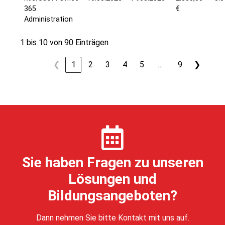
365
€
Administration
1 bis 10 von 90 Einträgen
…
❮
1
2
3
4
5
9
❯
Sie haben Fragen zu unseren
Lösungen und
Bildungsangeboten?
Dann nehmen Sie bitte Kontakt mit uns auf.