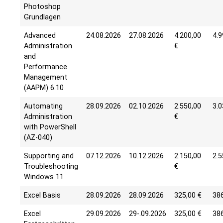
Photoshop
Grundlagen
Advanced
24.08.2026
27.08.2026
4.200,00
4.9
Administration
€
and
Performance
Management
(AAPM) 6.10
Automating
28.09.2026
02.10.2026
2.550,00
3.0
Administration
€
with PowerShell
(AZ-040)
Supporting and
07.12.2026
10.12.2026
2.150,00
2.5
Troubleshooting
€
Windows 11
Excel Basis
28.09.2026
28.09.2026
325,00 €
386
Excel
29.09.2026
29-.09.2026
325,00 €
386