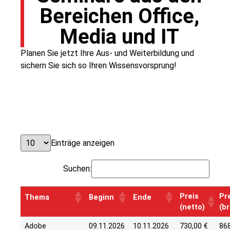
Bereichen Office,
Media und IT
Planen Sie jetzt Ihre Aus- und Weiterbildung und
sichern Sie sich so Ihren Wissensvorsprung!
Einträge anzeigen
Suchen:
Preis
Pr
Thema
Beginn
Ende
(netto)
(br
Adobe
09.11.2026
10.11.2026
730,00 €
868