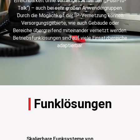
Erreichbarkeit ohne vorheriges Anwählen („Push-to-
Talk“) – auch bei sehr großen Anwendergruppen.
Durch die Möglichkeit der IP-Vernetzung können
Versorgungsgebiete, wie auch Gebäude oder
Bereiche übergreifend miteinander vernetzt werden.
Betriebsfunklösungen sind auf viele Einsatzbereiche
adaptierbar.
Funklösungen
Skalierbare Funksysteme von