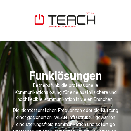
Funklösungen
Betriebsfunk, die professionelle
Kommunikationslösung für eine ausfallsichere und
hochflexible Kommunikation in vielen Branchen.
Die nichtöffentlichen Frequenzen oder die Nutzung
einer gesicherten WLAN Infrastruktur gewähren
eine störungsfreie Kommunikation und sofortige