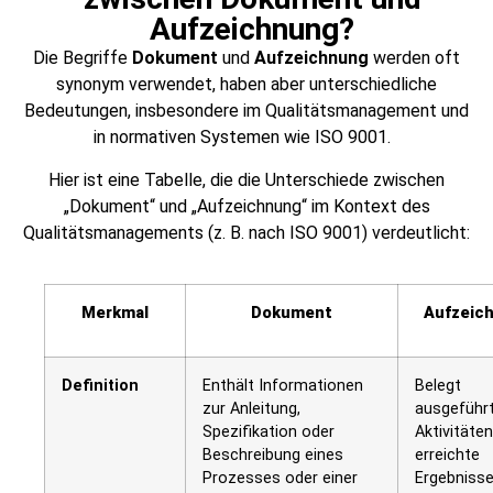
Aufzeichnung?
Die Begriffe
Dokument
und
Aufzeichnung
werden oft
synonym verwendet, haben aber unterschiedliche
Bedeutungen, insbesondere im Qualitätsmanagement und
in normativen Systemen wie ISO 9001.
Hier ist eine Tabelle, die die Unterschiede zwischen
„Dokument“ und „Aufzeichnung“ im Kontext des
Qualitätsmanagements (z. B. nach ISO 9001) verdeutlicht:
Merkmal
Dokument
Aufzeic
Definition
Enthält Informationen
Belegt
zur Anleitung,
ausgeführ
Spezifikation oder
Aktivitäte
Beschreibung eines
erreichte
Prozesses oder einer
Ergebnisse