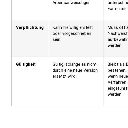
Arbeitsanweisungen.
unterschr
Formulare.
Verpflichtung
Kann freiwillig erstellt
Muss oft 
oder vorgeschrieben
Nachweisf
sein.
aufbewahr
werden.
Gültigkeit
Gültig, solange es nicht
Bleibt als 
durch eine neue Version
bestehen,
ersetzt wird.
wenn neue
Verfahren
eingeführt
werden.