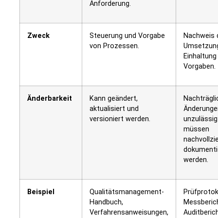
Anforderung.
Zweck
Steuerung und Vorgabe
Nachweis 
von Prozessen.
Umsetzun
Einhaltung
Vorgaben.
Änderbarkeit
Kann geändert,
Nachträgli
aktualisiert und
Änderunge
versioniert werden.
unzulässig
müssen
nachvollzi
dokumenti
werden.
Beispiel
Qualitätsmanagement-
Prüfprotok
Handbuch,
Messberic
Verfahrensanweisungen,
Auditberic