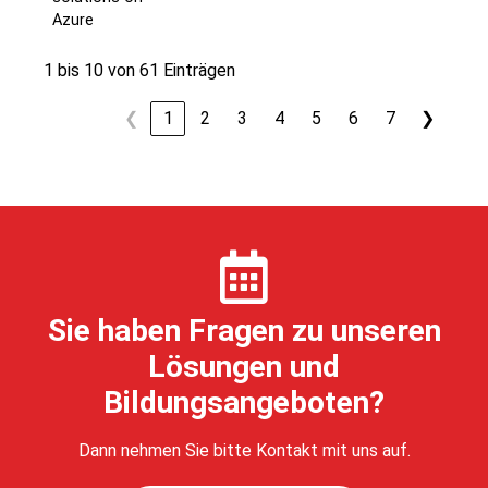
Azure
1 bis 10 von 61 Einträgen
❮
1
2
3
4
5
6
7
❯
Sie haben Fragen zu unseren
Lösungen und
Bildungsangeboten?
Dann nehmen Sie bitte Kontakt mit uns auf.